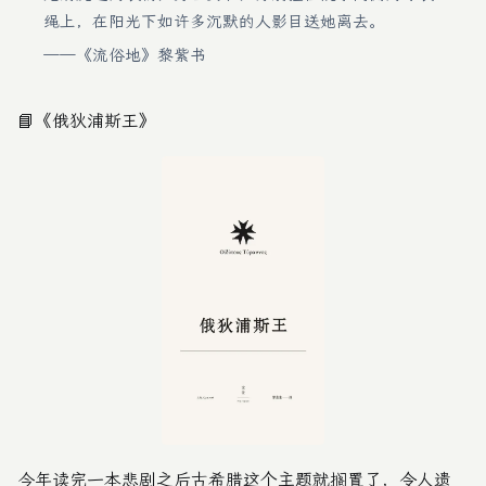
绳上，在阳光下如许多沉默的人影目送她离去。
——《流俗地》黎紫书
📘
《俄狄浦斯王》
今年读完一本悲剧之后古希腊这个主题就搁置了，令人遗