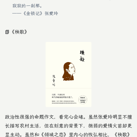
寂寂的一刹那。
——《金锁记》
张爱玲
📗
《秧歌》
政治性很强的命题作文，看完心会堵。虽然
张爱玲
明显不擅
长描写农村生活，但在刻意的背景下，微弱的爱情火苗却更
显生动。虽然和
《倾城之恋》
里内心的恢弘相比，《秧歌》