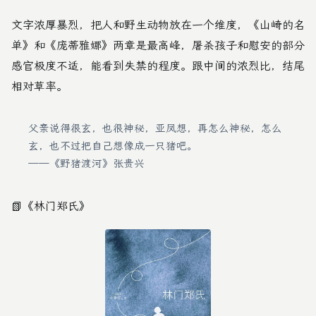
文字浓厚暴烈，把人和野生动物放在一个维度，《山崎的名
单》和《庞蒂雅娜》两章是最高峰，屠杀孩子和慰安的部分
感官极度不适，能看到失禁的程度。跟中间的浓烈比，结尾
相对草率。
父亲说得很玄，也很神秘，亚凤想，再怎么神秘，怎么
玄，也不过把自己想像成一只猪吧。
——《野猪渡河》张贵兴
📗
《林门郑氏》