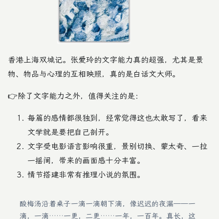
香港上海双城记。张爱玲的文字能力真的超强，尤其是景
物、物品与心理的互相映照，真的是白话文大师。
👉除了文字能力之外，值得关注的是：
每篇的感情都很独到，经常觉得这也太敢写了，看来
文学就是要把自己剖开。
文字受电影语言影响很重，景别切换、蒙太奇、一拉
一摇间，带来的画面感十分丰富。
情节搭建非常有推理小说的氛围。
酸梅汤沿着桌子一滴一滴朝下滴，像迟迟的夜漏——一
滴，一滴……一更，二更……一年，一百年。真长，这