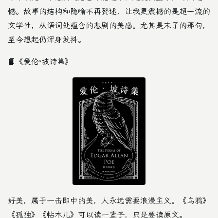
憾。故事的结构和隐喻不再赘述，让我更震撼的是超一流的
文学性，从语词处蕴含的悲剧的美感。尤其是末了的那句，
至今想起仍浑身发抖。
📘
《爱伦·坡诗集》
好美，属于一击即中的美，人永远需要浪漫主义。《乌鸦》
《孤独》《帖木儿》可以读一辈子，只是要读原文。