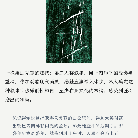
一次接近完美的炫技：第二人称叙事、同一内容下的变奏与
重构，像在观看现代画展，感触直接深入体肤。不太确定这
种叙事手法原创性如何，至少在亚文化的末梢，感受到匠心
磨出的粗粝。
犹记得她说到捕获那只美丽的山公鸡时，得意大笑时露
出嘴巴内侧那颗闪亮的金牙。那是她盛年的后期了。但
盛年毕竟是盛年，就像刚过了午时，天黑不会马上到