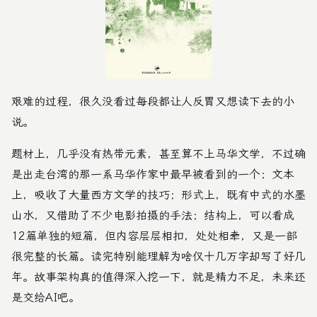
艰难的过程，很久没看过每段都让人反胃又想读下去的小
说。
题材上，几乎没有热带元素，甚至算不上马华文学，不过确
是出走台湾的那一系马华作家中最早被看到的一个；文本
上，吸收了大量西方文学的技巧；形式上，既有中式的水墨
山水，又借助了不少电影拍摄的手法；结构上，可以看成
12篇单独的短篇，但内容层层相扣，处处相牵，又是一部
很完整的长篇。读完特别能理解为啥仅十几万字却写了好几
年。故事架构真的值得深入挖一下，就是精力不足，未来还
是交给AI吧。