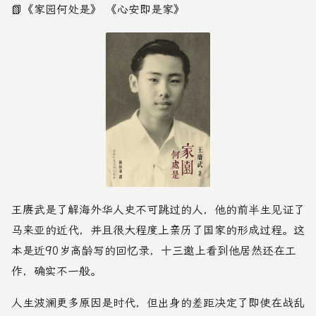
📗
《家园何处是》
《心安即是家》
王赓武是了解海外华人史不可跳过的人，他的前半生见证了
马来亚的近代，并且很大程度上亲历了国家的形成过程。这
本是近90岁高龄写的回忆录，
十三邀
上看到他居然还在工
作，确实不一般。
人生波澜更多原因是时代，但出身的差距决定了即使在战乱