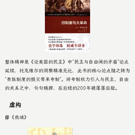
整体精神是《论美国的民主》中“民主与自由间的矛盾”论点
延续，托克维尔的洞察精准无比，此书的核心论点随之转为
“贵族制度的毁灭带来专制”。将专制权力引入与民主、自由
的关系之中，句句精辟，在后续的200年被屡屡应验。
虚构
📘
《我城》