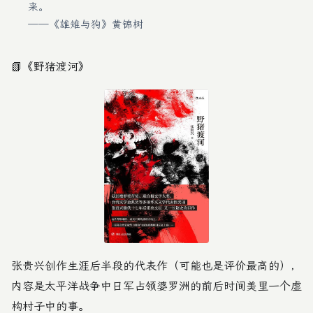
来。
——《雄雉与狗》黄锦树
📗
《野猪渡河》
张贵兴创作生涯后半段的代表作（可能也是评价最高的），
内容是太平洋战争中日军占领婆罗洲的前后时间美里一个虚
构村子中的事。