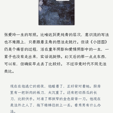
张爱玲一生的写照。比喻达到更纯青的层次，意识流的写法
也不难跟上，只要跟着主角的想法走就行。但读《小团圆》
仍是个痛苦的过程，活在童年阴影和爱情阴影中的一生，一
辈子也没有走出来，实话说挺惨。幻灭后的那一点点东西，
可以有，但确实早点丢了比较好。 不过毕竟时代不同无法
类比。
现在在他逃亡的前夜，他睡着了，正好背对着她。厨房
里有一把斩肉的板刀，太沉重了。还有把切西瓜的长
刀，比较伏手。对准了那狭窄的金色背脊一刀。他现在
是法外之人了，拖下楼梯往街上一丢。看秀男有什么办
法。