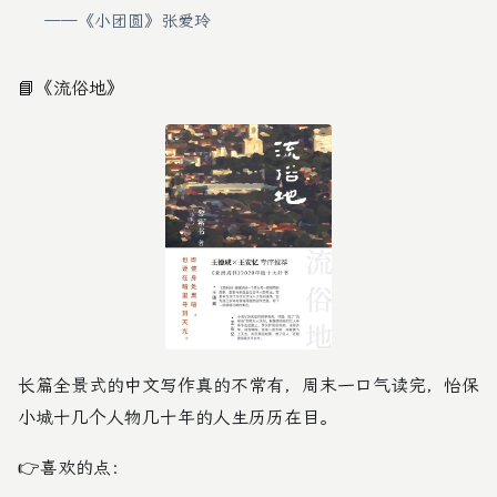
——《小团圆》张爱玲
📘
《流俗地》
长篇全景式的中文写作真的不常有，周末一口气读完，怡保
小城十几个人物几十年的人生历历在目。
👉喜欢的点：